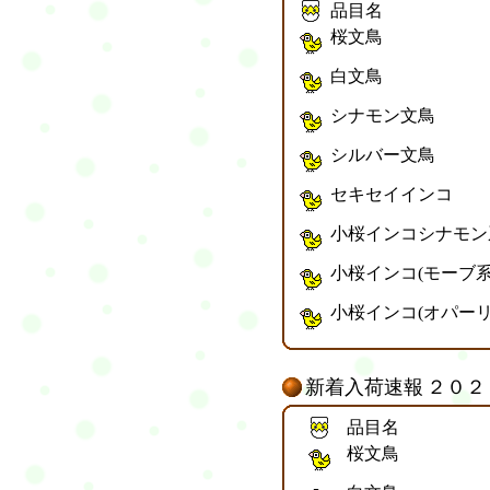
品目名
桜文鳥
白文鳥
シナモン文鳥
シルバー文鳥
セキセイインコ
小桜インコシナモン
小桜インコ(モーブ系
小桜インコ(オパーリ
新着入荷速報
２０２
品目名
桜文鳥