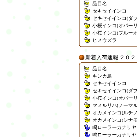
品目名
セキセイインコ
セキセイインコ(ダ
小桜インコ(オパーリ
小桜インコ(ブルー
ヒメウズラ
新着入荷速報
２０２
品目名
キンカ鳥
セキセイインコ
セキセイインコ(ダ
小桜インコ(オパーリ
マメルリハ(ノーマル
オカメインコ(ルチノ
オカメインコ(シナモ
鳴ローラーカナリヤ
鳴ローラーカナリヤ