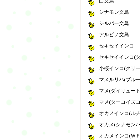
白文鳥
シナモン文鳥
シルバー文鳥
アルビノ文鳥
セキセイインコ
セキセイインコ(
小桜インコ(クリー
マメルリハ(ブルー
マメ(ダイリュート
マメ(ターコイズ
オカメインコ(ルチ
オカメ(シナモンパ
オカメインコ(ＷＦ