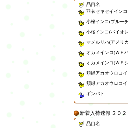
品目名
羽衣セキセイインコ
小桜インコ(ブルーチ
小桜インコ(バイオ
マメルリハ(アメリ
オカメインコ(ＷＦパ
オカメインコ(ＷＦ
頬緑アカオウロコイ
頬緑アカオウロコイ
ギンバト
新着入荷速報
２０２
品目名