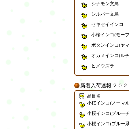
シナモン文鳥
シルバー文鳥
セキセイインコ
小桜インコ(モーブ
ボタンインコ(ヤマ
オカメインコ(ルチ
ヒメウズラ
新着入荷速報
２０２
品目名
小桜インコ(ノーマル
小桜インコ(ブルー
小桜インコ(ブルー系