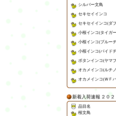
シルバー文鳥
セキセイインコ
セキセイインコ(ダ
小桜インコ(タイガー
小桜インコ(ブルーチ
小桜インコ(パイドチ
ボタンインコ(ヤマブ
オカメインコ(ルチノ
オカメインコ(
ＷＦ
新着入荷速報
２０２
品目名
桜文鳥