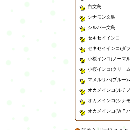
白文鳥
シナモン文鳥
シルバー文鳥
セキセイインコ
セキセイインコ(ダ
小桜インコ(ノーマル
小桜インコ(クリーム
マメルリハ(ブルー)
オカメインコ(ルチノ
オカメインコ(シナモ
オカメインコ(
ＷＦ