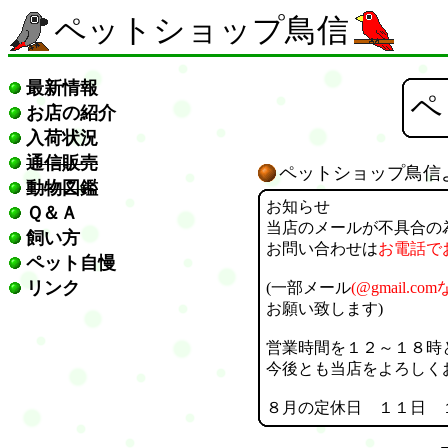
ペットショップ鳥信
最新情報
ペ
お店の紹介
入荷状況
通信販売
ペットショップ鳥信
動物図鑑
お知らせ
Ｑ＆Ａ
当店のメールが不具合の
飼い方
お問い合わせは
お電
話で
ペット自慢
リンク
(一部メール
(@gmail.com
お願い致します)
営業時間を１２～１８時
今後とも当店をよろしく
８月の定休日 １１日 