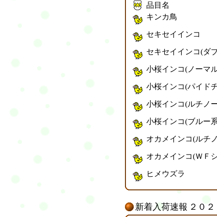
品目名
キンカ鳥
セキセイインコ
セキセイインコ(ダ
小桜インコ(ノーマル
小桜インコ(パイドチ
小桜インコ(ルチノー
小桜インコ(ブルー系
オカメインコ(ルチノ
オカメインコ(ＷＦ
ヒメウズラ
新着入荷速報
２０２