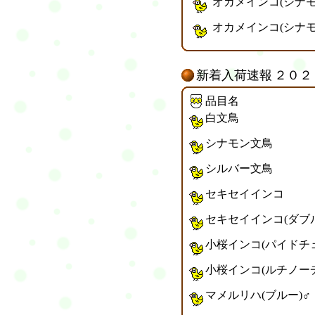
オカメインコ(シナモ
オカメインコ(
シナ
新着入荷速報
２０２
品目名
白文鳥
シナモン文鳥
シルバー文鳥
セキセイインコ
セキセイインコ(ダブ
小桜インコ(パイドチ
小桜インコ(ルチノー
マメルリハ(ブルー)♂