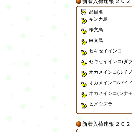
新着入荷速報
２０２
品目名
キンカ鳥
桜文鳥
白文鳥
セキセイインコ
セキセイインコ(ダ
オカメインコ(ルチノ
オカメインコ(パイド
オカメインコ(シナモ
ヒメウズラ
新着入荷速報
２０２