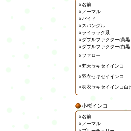
名前
ノーマル
パイド
スパングル
ライラック系
ダブルファクター(黄黒
ダブルファクター(白黒
ファロー
梵天セキセイインコ
羽衣セキセイインコ
羽衣セキセイインコ白(
小桜インコ
名前
ノーマル
ブルーチェリー