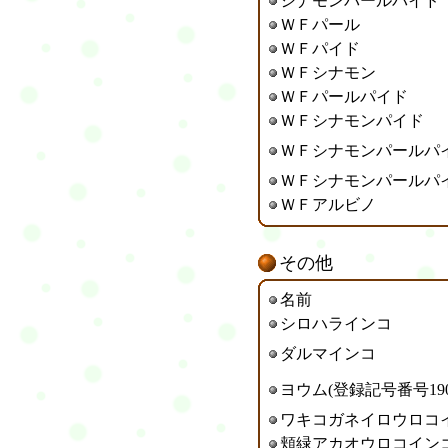
シナモンパールパイド
ＷＦパール
ＷＦパイド
ＷＦ
シナモン
ＷＦパールパイド
ＷＦ
シナモンパイド
ＷＦシナモン
パールパ
ＷＦシナモンパールパ
ＷＦアルビノ
その他
名前
シロハラインコ
ダルマインコ
ヨウム(登録記号番号190-
ワキコガネイロウロコ
頬緑アカオウロコイン