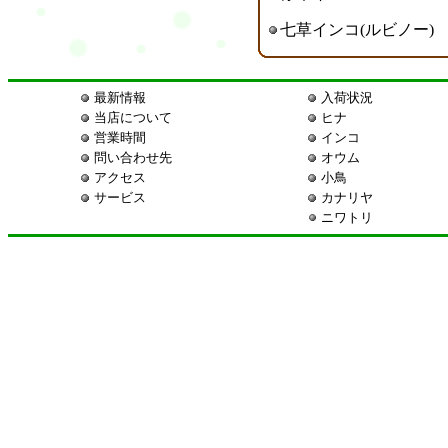
七草インコ(ルビノー)
最新情報
入荷状況
当店について
ヒナ
営業時間
インコ
問い合わせ先
オウム
アクセス
小鳥
サービス
カナリヤ
ニワトリ