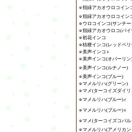
頬緑アカオウロコイン
頬緑アカオウロコインコ
ウロコインコ(サンチー
頬緑アカオウロコ(パイ
初花インコ
桔梗インコ(レッドベリ
美声インコ
♀
美声インコ(オパーリン
美声インコ
(ルチノー)
美声インコ(ブルー)
マメルリハ(グリーン
)
マメ(ターコイズダイリ
マメルリハ(ブルー)♂
マメルリハ(ブルー)♀
マメ
(ターコイズコバル
マメルリハ(アメリカン