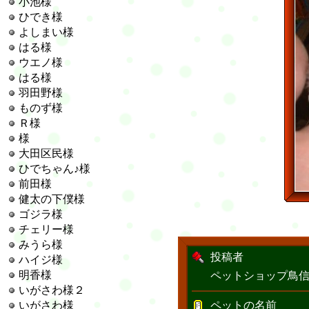
小池様
ひでき様
よしまい様
はる様
ウエノ様
はる様
羽田野様
ものず様
Ｒ様
様
大田区民様
ひでちゃん♪様
前田様
健太の下僕様
ゴジラ様
チェリー様
みうら様
投稿者
ハイジ様
明香様
ペットショップ鳥
いがさわ様２
いがさわ様
ペットの名前