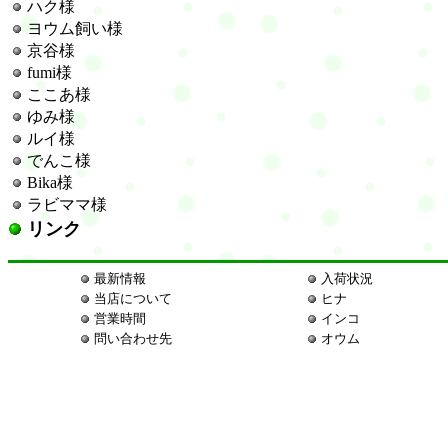
ハク様
ヨウム飼い様
京谷様
fumi様
ここあ様
ゆみ様
ルイ様
でんこ様
Bika様
ラビママ様
リンク
最新情報
入荷状況
当店について
ヒナ
営業時間
インコ
問い合わせ先
オウム