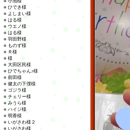
小池様
ひでき様
よしまい様
はる様
ウエノ様
はる様
羽田野様
ものず様
Ｒ様
様
大田区民様
ひでちゃん♪様
前田様
健太の下僕様
ゴジラ様
チェリー様
みうら様
ハイジ様
明香様
いがさわ様２
いがさわ様