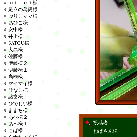
ｍｉｒｅｉ様
足立の鳥飼様
ゆりこママ様
あぴこ様
安中様
井上様
SATOU様
大島様
佐藤様
伊藤様
２
伊藤様１
高橋様
マイマイ様
ひなこ様
諸富様
ひでじい様
ままち様
あべ様２
投稿者
あべ様１
こば様
おばさん様