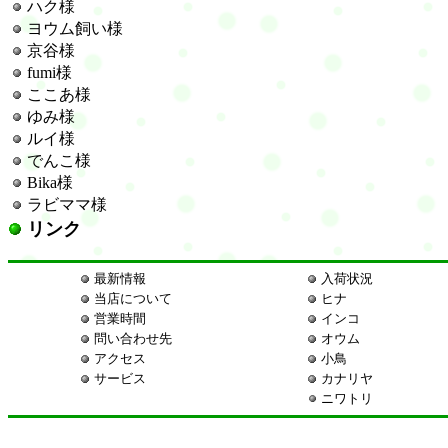
ハク様
ヨウム飼い様
京谷様
fumi様
ここあ様
ゆみ様
ルイ様
でんこ様
Bika様
ラビママ様
リンク
最新情報
入荷状況
当店について
ヒナ
営業時間
インコ
問い合わせ先
オウム
アクセス
小鳥
サービス
カナリヤ
ニワトリ