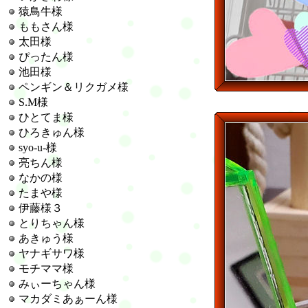
猿鳥牛様
ももさん様
太田様
ぴったん様
池田様
ペンギン＆リクガメ様
S.M様
ひとてま様
ひろきゅん様
syo-u-様
亮ちん様
なかの様
たまや様
伊藤様
３
とりちゃん様
あきゅう様
ヤナギサワ様
モチママ様
みぃーちゃん様
マカダミあぁーん様