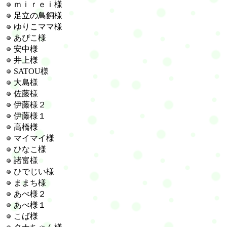
ｍｉｒｅｉ様
足立の鳥飼様
ゆりこママ様
あぴこ様
安中様
井上様
SATOU様
大島様
佐藤様
伊藤様
２
伊藤様１
高橋様
マイマイ様
ひなこ様
諸富様
ひでじい様
ままち様
あべ様２
あべ様１
こば様