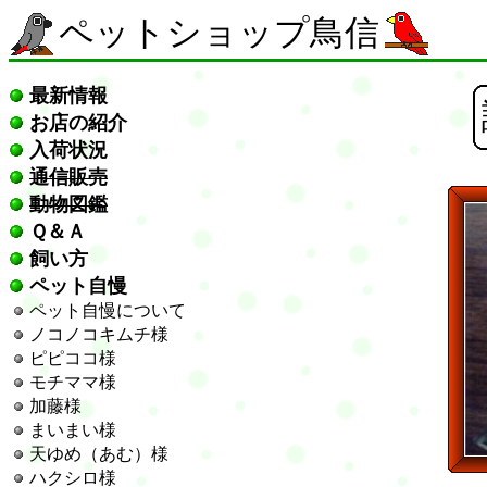
ペットショップ鳥信
最新情報
お店の紹介
入荷状況
通信販売
動物図鑑
Ｑ＆Ａ
飼い方
ペット自慢
ペット自慢について
ノコノコキムチ様
ピピココ様
モチママ様
加藤様
まいまい様
天ゆめ（あむ）様
ハクシロ様