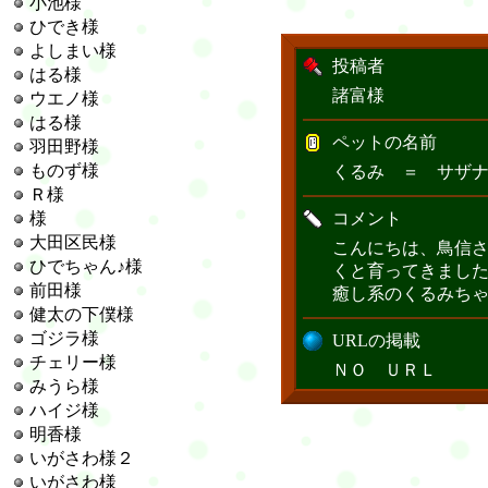
小池様
ひでき様
よしまい様
投稿者
はる様
諸富様
ウエノ様
はる様
ペットの名前
羽田野様
ものず様
くるみ ＝ サザ
Ｒ様
様
コメント
大田区民様
こんにちは、鳥信
ひでちゃん♪様
くと育ってきまし
前田様
癒し系のくるみち
健太の下僕様
ゴジラ様
URLの掲載
チェリー様
ＮＯ ＵＲＬ
みうら様
ハイジ様
明香様
いがさわ様２
いがさわ様